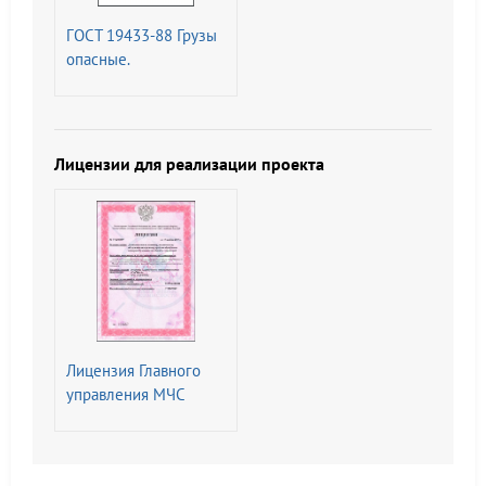
характеристики.
ГОСТ 19433-88 Грузы
Методы испытаний
опасные.
Классификация и
маркировка (с
Изменением N 1)
Лицензии для реализации проекта
Лицензия Главного
управления МЧС
России на
Деятельность по
монтажу,