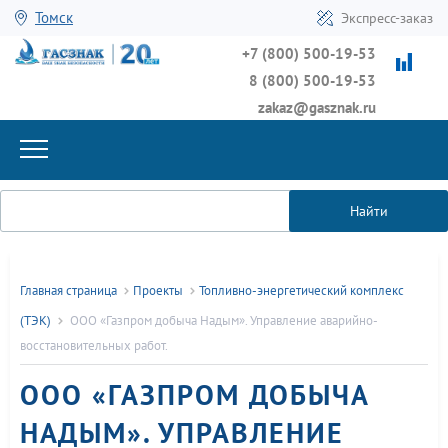
Томск
Экспресс-заказ
+7 (800) 500-19-53
8 (800) 500-19-53
zakaz@gasznak.ru
Найти
Главная страница
Проекты
Топливно-энергетический комплекс
(ТЭК)
ООО «Газпром добыча Надым». Управление аварийно-
восстановительных работ.
ООО «ГАЗПРОМ ДОБЫЧА
НАДЫМ». УПРАВЛЕНИЕ