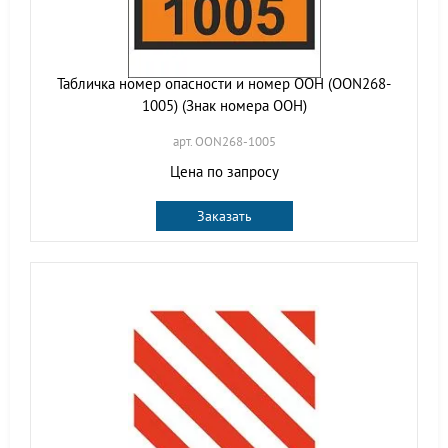
Табличка номер опасности и номер ООН (OON268-
1005) (Знак номера ООН)
арт. OON268-1005
Цена по запросу
Заказать