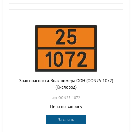
Знак опасности. Знак номера ООН (OON25-1072)
(Кислород)
арт. OON23-1072
Цена по запросу
Заказать