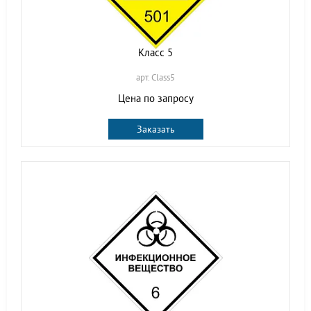
Класс 5
арт. Class5
Цена по запросу
Заказать