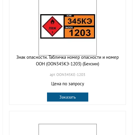
Знак опасности. Табличка номер опасности и номер
ООН (OON345КЭ-1203) (Бензин)
арт. OON345KE-1203
Цена по запросу
Заказать