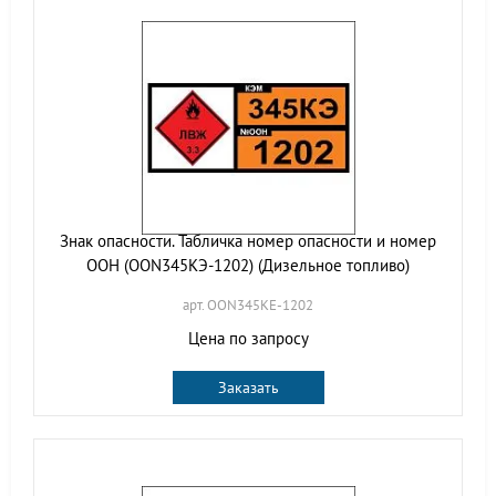
Знак опасности. Табличка номер опасности и номер
ООН (OON345КЭ-1202) (Дизельное топливо)
арт. OON345KE-1202
Цена по запросу
Заказать