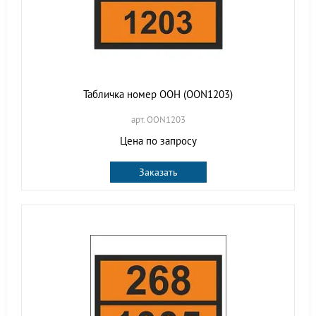
Табличка номер ООН (OON1203)
арт. OON1203
Цена по запросу
Заказать