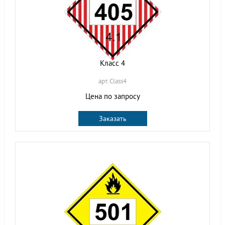
Класс 4
арт. Class4
Цена по запросу
Заказать