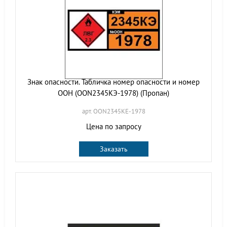
Знак опасности. Табличка номер опасности и номер
ООН (OON2345КЭ-1978) (Пропан)
арт. OON2345KE-1978
Цена по запросу
Заказать