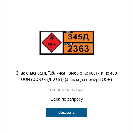
Знак опасности. Табличка номер опасности и номер
ООН (OON345Д-2363) (Знак кода номера ООН)
арт. OON345D-2363
Цена по запросу
Заказать