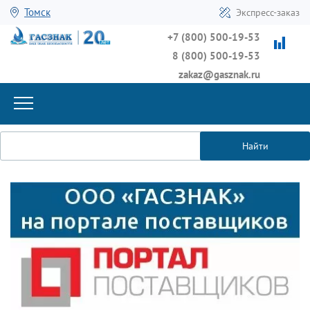
Томск
Экспресс-заказ
+7 (800) 500-19-53
8 (800) 500-19-53
zakaz@gasznak.ru
Найти