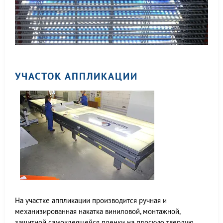
УЧАСТОК АППЛИКАЦИИ
На участке аппликации производится ручная и
механизированная накатка виниловой, монтажной,
защитной самоклеящейся пленки на плоскую твердую