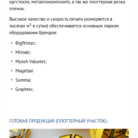
оргстекле, металлокомпозите, а так же плоттерная резка
пленок.
Высокое качество и скорость печати (измеряется в
тысячах м² в сутки) обеспечивается основным парком
оборудования брендов:
BigPrinter;
Mimaki;
Mutoh ValueJet;
Magellan
Summa;
Graphtec.
ГОТОВАЯ ПРОДУКЦИЯ (ПЛОТТЕРНЫЙ УЧАСТОК):