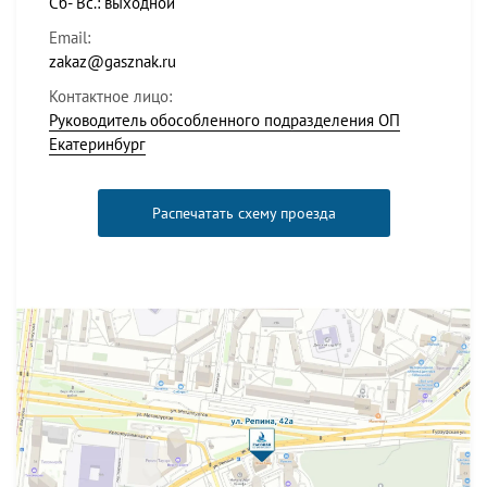
Сб- Вс.: выходной
Email:
zakaz@gasznak.ru
Контактное лицо:
Руководитель обособленного подразделения ОП
Екатеринбург
Распечатать схему проезда