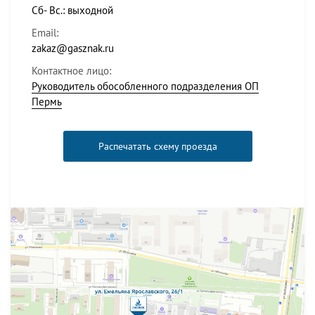
Сб- Вс.: выходной
Email:
zakaz@gasznak.ru
Контактное лицо:
Руководитель обособленного подразделения ОП
Пермь
Распечатать схему проезда