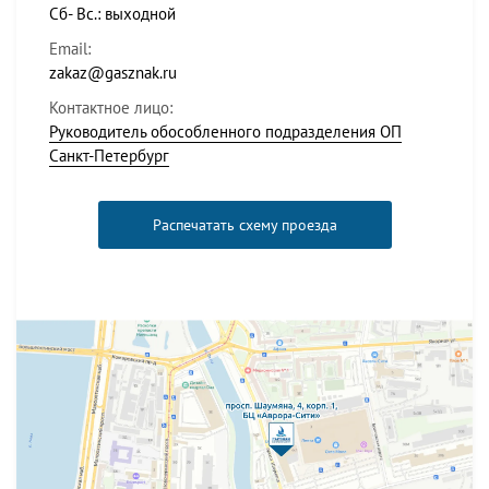
Сб- Вс.: выходной
Email:
zakaz@gasznak.ru
Контактное лицо:
Руководитель обособленного подразделения ОП
Санкт-Петербург
Распечатать схему проезда