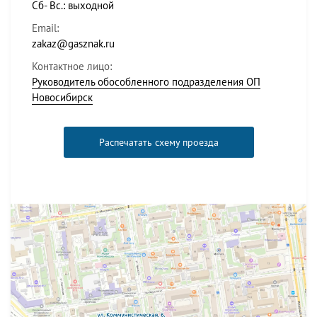
Сб- Вс.: выходной
Email:
zakaz@gasznak.ru
Контактное лицо:
Руководитель обособленного подразделения ОП
Новосибирск
Распечатать схему проезда