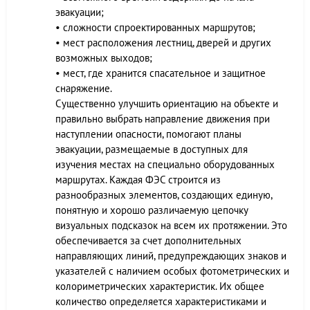
эвакуации;
• сложности спроектированных маршрутов;
• мест расположения лестниц, дверей и других
возможных выходов;
• мест, где хранится спасательное и защитное
снаряжение.
Существенно улучшить ориентацию на объекте и
правильно выбрать направление движения при
наступлении опасности, помогают планы
эвакуации, размещаемые в доступных для
изучения местах на специально оборудованных
маршрутах. Каждая ФЭС строится из
разнообразных элементов, создающих единую,
понятную и хорошо различаемую цепочку
визуальных подсказок на всем их протяжении. Это
обеспечивается за счет дополнительных
направляющих линий, предупреждающих знаков и
указателей с наличием особых фотометрических и
колориметрических характеристик. Их общее
количество определяется характеристиками и