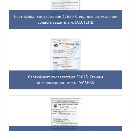
Сертификат соответствия 32623 Стенд для размещения
средств защиты т.м. ГАССТЕНД
Сертификат соответствия 32623. Стенды
информационные т.м. ГАСЗНАК