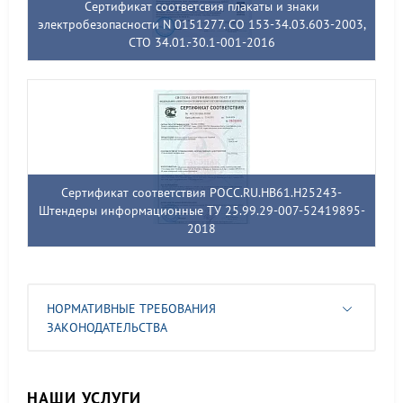
Сертификат соответсвия плакаты и знаки
электробезопасности N 0151277. СО 153-34.03.603-2003,
СТО 34.01.-30.1-001-2016
Сертификат соответствия РОСС.RU.НВ61.Н25243-
Штендеры информационные ТУ 25.99.29-007-52419895-
2018
НОРМАТИВНЫЕ ТРЕБОВАНИЯ
ЗАКОНОДАТЕЛЬСТВА
НАШИ УСЛУГИ