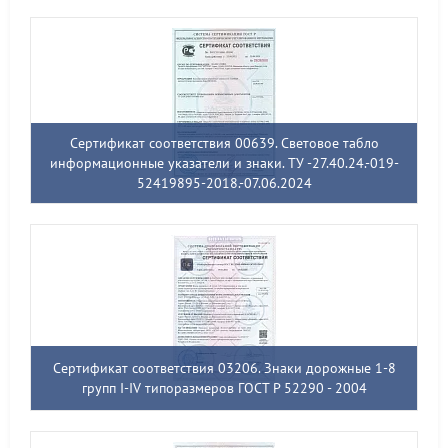
Сертификат соответствия 00639. Световое табло
информационные указатели и знаки. ТУ -27.40.24.-019-
52419895-2018.-07.06.2024
Сертификат соответствия 03206. Знаки дорожные 1-8
групп I-IV типоразмеров ГОСТ Р 52290 - 2004