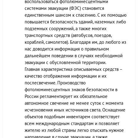
воспользоваться фотолюминесцентными
системами эвакуации (ФЭС) становится
единственным шансом к спасению. С их помощью
повышается безопасность зданий, наземных либо
подземных сооружений, а также многих
транспортных средств (автобусов, поездов,
кораблей, самолетов). Благодаря им, до любого из
нас доводится информация о правильном
дальнейшем поведении в случаях необходимой
эвакуации с обусловленной территории.
Главная характеристика описываемых средств –
качество отображения информации и их
послесвечение. Производство
фотолюминесцентных знаков безопасности в
России регламентирует их обязательное
автономное свечение не менее суток с момента
исчезновения иных источников света. Оснащение
объектов подобным инвентарем соответствует
всем международным стандартам и позволяет
жителю из любой страны легко отыскать нужное
направление в случае эвакуации, а также