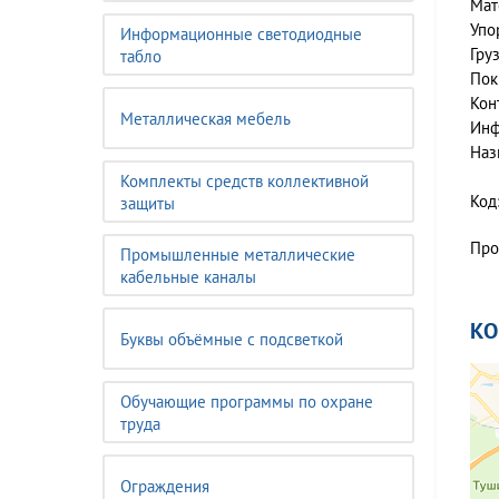
Мат
Упо
Информационные светодиодные
Гру
табло
Пок
Кон
Металлическая мебель
Инф
Наз
Комплекты средств коллективной
Код
защиты
Про
Промышленные металлические
кабельные каналы
К
Буквы объёмные с подсветкой
Обучающие программы по охране
труда
Ограждения