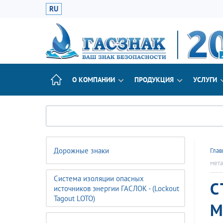
RU
О КОМПАНИИ
ПРОДУКЦИЯ
УСЛУГИ
Дорожные знаки
Глав
мета
Система изоляции опасных
С
источников энергии ГАСЛОК - (Lockout
Tagout LOTO)
М