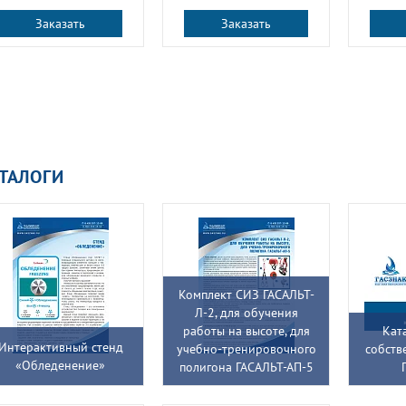
Заказать
Заказать
ТАЛОГИ
Комплект СИЗ ГАСАЛЬТ-
Л-2, для обучения
работы на высоте, для
Кат
Интерактивный стенд
учебно-тренировочного
собств
«Обледенение»
полигона ГАСАЛЬТ-АП-5