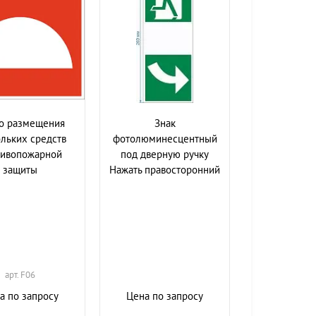
о размещения
Знак
льких средств
фотолюминесцентный
тивопожарной
под дверную ручку
защиты
Нажать правосторонний
арт. F06
а по запросу
Цена по запросу