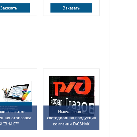
Заказать
Заказать
алог плакатов
Импульсная и
енная отрисовка
светодиодная продукция
ГАСЗНАК™
компании ГАСЗНАК