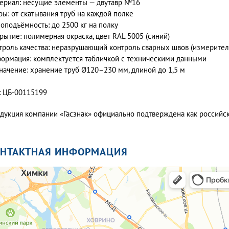
ериал: несущие элементы — двутавр №16
ры: от скатывания труб на каждой полке
зоподъёмность: до 2500 кг на полку
рытие: полимерная окраска, цвет RAL 5005 (синий)
троль качества: неразрушающий контроль сварных швов (измерите
ормация: комплектуется табличкой с техническими данными
начение: хранение труб Ø120–230 мм, длиной до 1,5 м
: ЦБ-00115199
дукция компании «Гасзнак» официально подтверждена как россий
ОНТАКТНАЯ ИНФОРМАЦИЯ