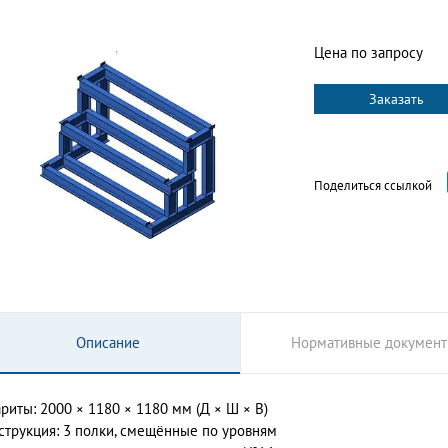
Цена по запросу
Заказать
Поделиться ссылкой
Описание
Нормативные докумен
ариты: 2000 × 1180 × 1180 мм (Д × Ш × В)
струкция: 3 полки, смещённые по уровням