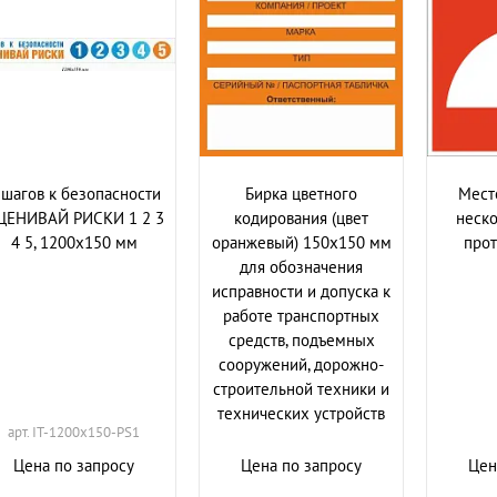
 шагов к безопасности
Бирка цветного
Мест
ЦЕНИВАЙ РИСКИ 1 2 3
кодирования (цвет
неско
4 5, 1200х150 мм
оранжевый) 150х150 мм
про
для обозначения
исправности и допуска к
работе транспортных
средств, подъемных
сооружений, дорожно-
строительной техники и
технических устройств
арт. IT-1200x150-PS1
Цена по запросу
Цена по запросу
Цен