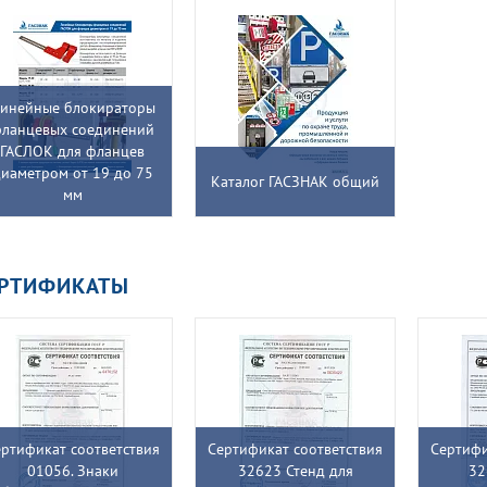
инейные блокираторы
ланцевых соединений
ГАСЛОК для фланцев
иаметром от 19 до 75
Каталог ГАСЗНАК общий
мм
ЕРТИФИКАТЫ
ртификат соответствия
Сертификат соответствия
Сертифи
01056. Знаки
32623 Стенд для
32