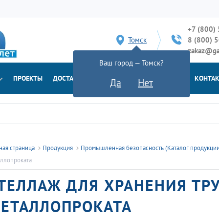
+7 (800)
Томск
8 (800) 
zakaz@ga
Ваш город — Томск?
ПРОЕКТЫ
ДОСТАВКА
ДОКУМЕНТЫ
НОВОСТИ
КОНТА
Да
Нет
ная страница
Продукция
Промышленная безопасность (Каталог продукци
ллопроката
ТЕЛЛАЖ ДЛЯ ХРАНЕНИЯ ТР
ЕТАЛЛОПРОКАТА