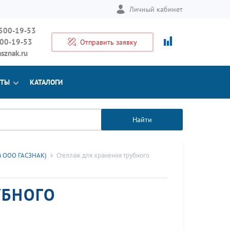
Личный кабинет
 500-19-53
500-19-53
Отправить заявку
sznak.ru
КТЫ
КАТАЛОГИ
Найти
и ООО ГАСЗНАК)
Стеллаж для хранения трубного
УБНОГО