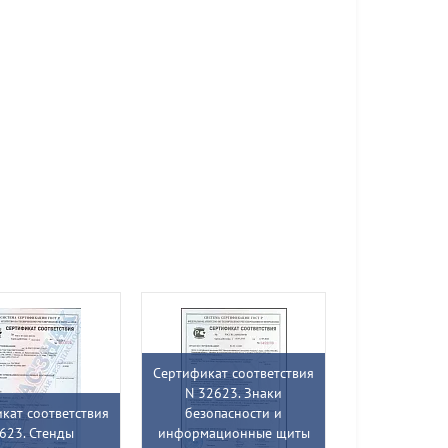
Сертификат соответствия
N 32623. Знаки
кат соответствия
безопасности и
623. Стенды
информационные щиты