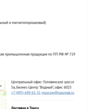
льный и магнитопорошковый)
ская промышленная продукция по ПП РФ № 719
Центральный офис:
Головинское шоссе
5а, Бизнес-Центр "Водный", офис 6025
+7 (495) 649-61-31
moscow@gasznak.ru
Доставка в Томск