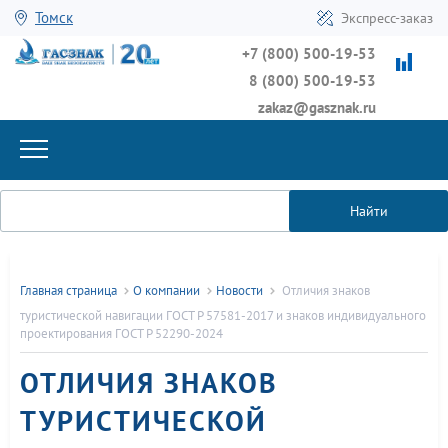
Томск
Экспресс-заказ
+7 (800) 500-19-53
8 (800) 500-19-53
zakaz@gasznak.ru
Найти
Главная страница
О компании
Новости
Отличия знаков
туристической навигации ГОСТ Р 57581-2017 и знаков индивидуального
проектирования ГОСТ Р 52290-2024
ОТЛИЧИЯ ЗНАКОВ
ТУРИСТИЧЕСКОЙ