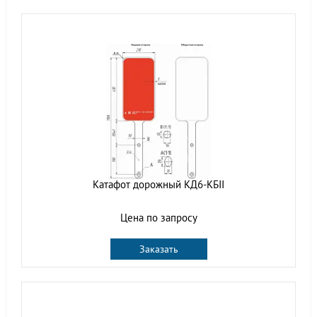
Катафот дорожный КД6-КБII
Цена по запросу
Заказать