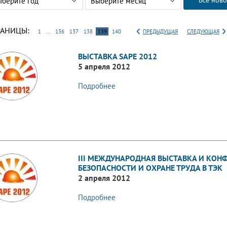
Все ново
ыберите год
Выберите месяц
РАНИЦЫ:
1
...
136
137
138
139
140
ПРЕДЫДУЩАЯ
СЛЕДУЮЩАЯ
ВЫСТАВКА SAPE 2012
5 апреля 2012
Подробнее
III МЕЖДУНАРОДНАЯ ВЫСТАВКА И КОН
БЕЗОПАСНОСТИ И ОХРАНЕ ТРУДА В ТЭК
2 апреля 2012
Подробнее