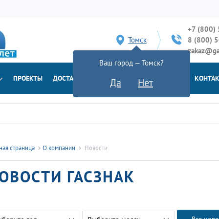
+7 (800)
Томск
8 (800) 
zakaz@ga
Ваш город — Томск?
ПРОЕКТЫ
ДОСТАВКА
ДОКУМЕНТЫ
НОВОСТИ
КОНТА
Да
Нет
ная страница
О компании
Новости
ОВОСТИ ГАСЗНАК