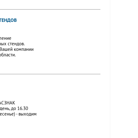
ТЕНДОВ
ление
ых стендов.
 Вашей компании
бласти.
 ГАСЗНАК
ень, до 16.30
ресенье) - выходим